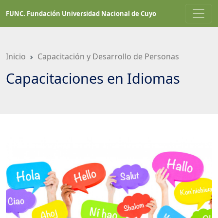
Saltar
FUNC. Fundación Universidad Nacional de Cuyo
a
contenido
principal
Inicio
Capacitación y Desarrollo de Personas
Capacitaciones en Idiomas